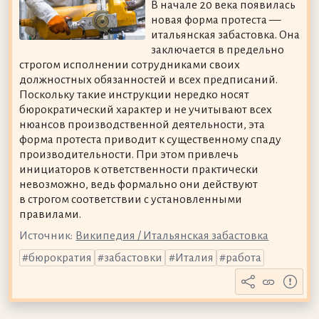
В начале 20 века появилась
новая форма протеста —
итальянская забастовка. Она
заключается в предельно
строгом исполнении сотрудниками своих
должностных обязанностей и всех предписаний.
Поскольку такие инструкции нередко носят
бюрократический характер и не учитывают всех
нюансов производственной деятельности, эта
форма протеста приводит к существенному спаду
производительности. При этом привлечь
инициаторов к ответственности практически
невозможно, ведь формально они действуют
в строгом соответствии с установленными
правилами.
Источник:
Википедия / Итальянская забастовка
бюрократия
забастовки
Италия
работа