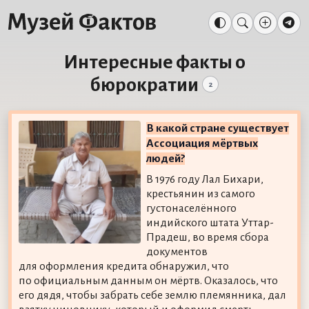
Интересные факты о
бюрократии
2
В какой стране существует
Ассоциация мёртвых
людей?
В 1976 году Лал Бихари,
крестьянин из самого
густонаселённого
индийского штата Уттар-
Прадеш, во время сбора
документов
для оформления кредита обнаружил, что
по официальным данным он мёртв. Оказалось, что
его дядя, чтобы забрать себе землю племянника, дал