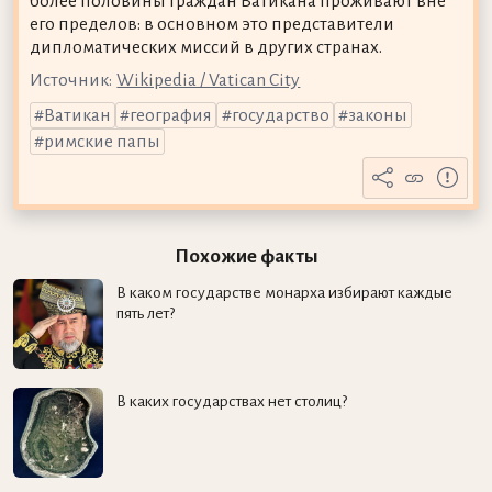
более половины граждан Ватикана проживают вне
его пределов: в основном это представители
дипломатических миссий в других странах.
Источник:
Wikipedia / Vatican City
Ватикан
география
государство
законы
римские папы
Похожие факты
В каком государстве монарха избирают каждые
пять лет?
В каких государствах нет столиц?