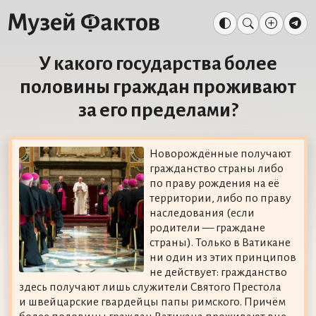
У какого государства более
половины граждан проживают
за его пределами?
Новорождённые получают
гражданство страны либо
по праву рождения на её
территории, либо по праву
наследования (если
родители — граждане
страны). Только в Ватикане
ни один из этих принципов
не действует: гражданство
здесь получают лишь служители Святого Престола
и швейцарские гвардейцы папы римского. Причём