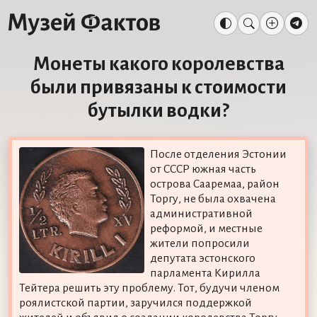
Монеты какого королевства
были привязаны к стоимости
бутылки водки?
После отделения Эстонии
от СССР южная часть
острова Сааремаа, район
Торгу, не была охвачена
административной
реформой, и местные
жители попросили
депутата эстонского
парламента Кирилла
Тейтера решить эту проблему. Тот, будучи членом
роялистской партии, заручился поддержкой