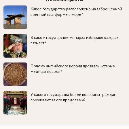
Какое государство расположено на заброшенной
военной платформе в море?
В каком государстве монарха избирают каждые
пять лет?
Почему английского короля прозвали «старым
медным носом»?
У какого государства более половины граждан
проживают за его пределами?