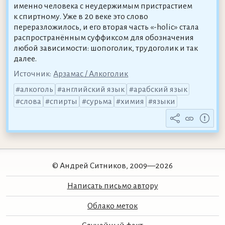
именно человека с неудержимым пристрастием
к спиртному. Уже в 20 веке это слово
переразложилось, и его вторая часть «-holic» стала
распространённым суффиксом для обозначения
любой зависимости: шопоголик, трудоголик и так
далее.
Источник:
Арзамас / Алкоголик
алкоголь
английский язык
арабский язык
слова
спирты
сурьма
химия
языки
© Андрей Ситников, 2009—2026
Написать письмо автору
Облако меток