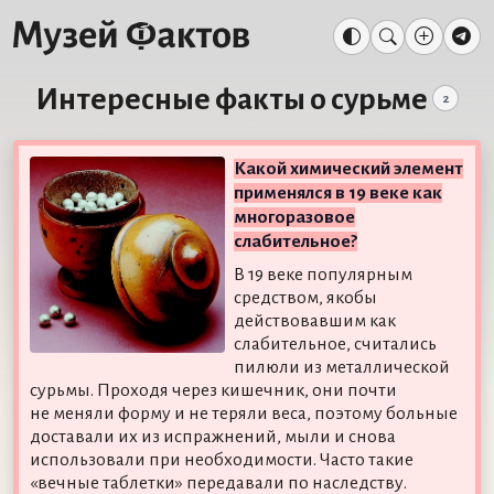
Интересные факты о сурьме
2
Какой химический элемент
применялся в 19 веке как
многоразовое
слабительное?
В 19 веке популярным
средством, якобы
действовавшим как
слабительное, считались
пилюли из металлической
сурьмы. Проходя через кишечник, они почти
не меняли форму и не теряли веса, поэтому больные
доставали их из испражнений, мыли и снова
использовали при необходимости. Часто такие
«вечные таблетки» передавали по наследству.