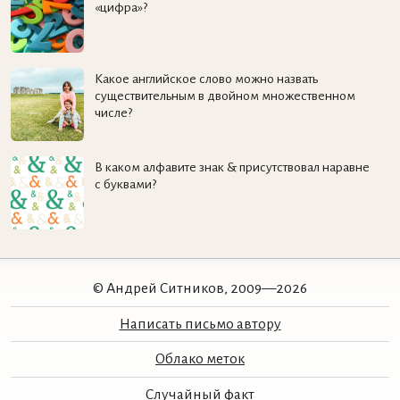
«цифра»?
Какое английское слово можно назвать
существительным в двойном множественном
числе?
В каком алфавите знак & присутствовал наравне
с буквами?
© Андрей Ситников, 2009—2026
Написать письмо автору
Облако меток
Случайный факт