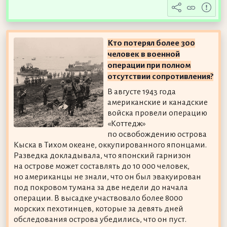
Кто потерял более 300
человек в военной
операции при полном
отсутствии сопротивления?
В августе 1943 года
американские и канадские
войска провели операцию
«Коттедж»
по освобождению острова
Кыска в Тихом океане, оккупированного японцами.
Разведка докладывала, что японский гарнизон
на острове может составлять до 10 000 человек,
но американцы не знали, что он был эвакуирован
под покровом тумана за две недели до начала
операции. В высадке участвовало более 8000
морских пехотинцев, которые за девять дней
обследования острова убедились, что он пуст.