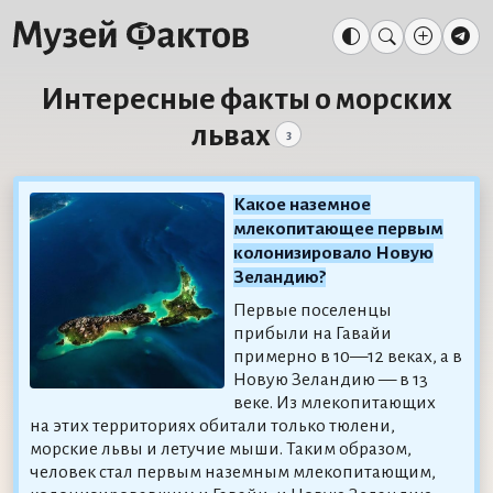
Интересные факты о морских
львах
3
Какое наземное
млекопитающее первым
колонизировало Новую
Зеландию?
Первые поселенцы
прибыли на Гавайи
примерно в 10—12 веках, а в
Новую Зеландию — в 13
веке. Из млекопитающих
на этих территориях обитали только тюлени,
морские львы и летучие мыши. Таким образом,
человек стал первым наземным млекопитающим,