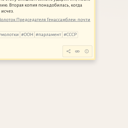
ию. Вторая копия понадобилась, когда
 исчез.
Молоток Председателя Генассамблеи: почти
молотки
ООН
парламент
СССР