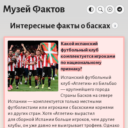
Интересные факты о басках
3
Какой испанский
футбольный клуб
комплектуется игроками
по национальному
признаку?
Испанский футбольный
клуб «Атлетик» из Бильбао
— крупнейшего города
Страны Басков на севере
Испании — комплектуется только местными
футболистами или игроками с баскскими корнями
из других стран. Хотя «Атлетик» вырастил
для сборной Испании больше игроков, чем другие
клубы, он уже давно не выигрывает трофеев. Однако