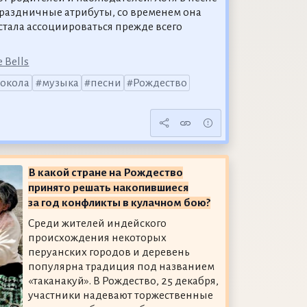
раздничные атрибуты, со временем она
стала ассоциироваться прежде всего
e Bells
локола
музыка
песни
Рождество
В какой стране на Рождество
принято решать накопившиеся
за год конфликты в кулачном бою?
Среди жителей индейского
происхождения некоторых
перуанских городов и деревень
популярна традиция под названием
«таканакуй». В Рождество, 25 декабря,
участники надевают торжественные