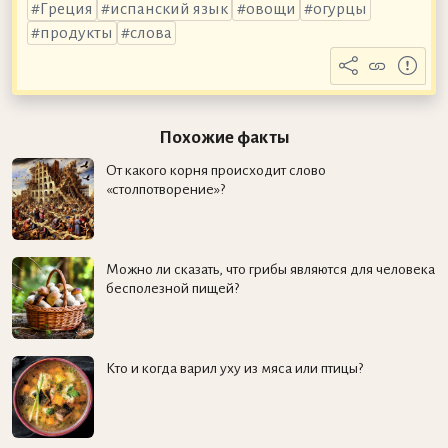
Греция
испанский язык
овощи
огурцы
продукты
слова
Похожие факты
От какого корня происходит слово
«столпотворение»?
Можно ли сказать, что грибы являются для человека
бесполезной пищей?
Кто и когда варил уху из мяса или птицы?