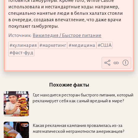
готовятся гамбургеры. Кроме того, White Castle
использовала и нестандартные ходы: например,
специально нанятые люди в белых халатах стояли
в очереди, создавая впечатление, что даже врачи
покупают гамбургеры.
Источник:
Википедия / Быстрое питание
кулинария
маркетинг
медицина
США
фаст-фуд
Похожие факты
Где находится ресторан быстрого питания, который
рекламирует себя как самый вредный в мире?
Какая рекламная кампания провалилась из-за
математической неграмотности американцев?