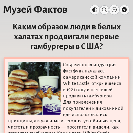
Каким образом люди в белых
халатах продвигали первые
гамбургеры в США?
Современная индустрия
фастфуда началась
с американской компании
White Castle, открывшейся
в 1921 году и начавшей
продавать гамбургеры.
Для привлечения
покупателей к диковинной
еде использовались
принципы, актуальные и сегодня: устойчивая цена,
чистота и прозрачность — посетители видели, как