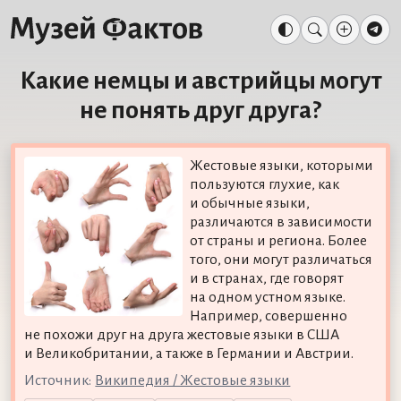
Какие немцы и австрийцы могут
не понять друг друга?
Жестовые языки, которыми
пользуются глухие, как
и обычные языки,
различаются в зависимости
от страны и региона. Более
того, они могут различаться
и в странах, где говорят
на одном устном языке.
Например, совершенно
не похожи друг на друга жестовые языки в США
и Великобритании, а также в Германии и Австрии.
Источник:
Википедия / Жестовые языки