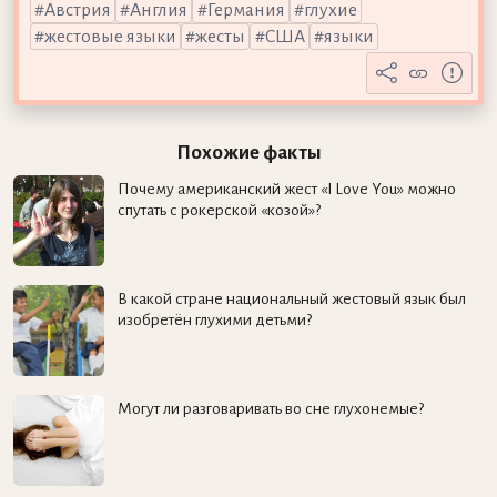
Австрия
Англия
Германия
глухие
жестовые языки
жесты
США
языки
Похожие факты
Почему американский жест «I Love You» можно
спутать с рокерской «козой»?
В какой стране национальный жестовый язык был
изобретён глухими детьми?
Могут ли разговаривать во сне глухонемые?