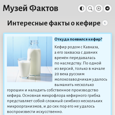
Интересные факты о кефире
1
Откуда появился кефир?
Кефир родом с Кавказа,
а его закваска с давних
времён передавалась
по наследству. По одной
из версий, только в начале
20 века русским
молокозаводчикам удалось
выманить несколько
горошин и наладить собственное производство
кефира. Основная микрофлора кефирного грибка
представляет собой сложный симбиоз нескольких
микроорганизмов, и до сих пор его не удалось
воспроизвести искусственно.