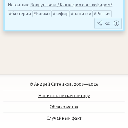
Источник:
Вокруг света / Как кефир стал кефиром?
бактерии
Кавказ
кефир
напитки
Россия
© Андрей Ситников, 2009—2026
Написать письмо автору
Облако меток
Случайный факт