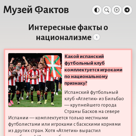
Интересные факты о
национализме
1
Какой испанский
футбольный клуб
комплектуется игроками
по национальному
признаку?
Испанский футбольный
клуб «Атлетик» из Бильбао
— крупнейшего города
Страны Басков на севере
Испании — комплектуется только местными
футболистами или игроками с баскскими корнями
из других стран. Хотя «Атлетик» вырастил