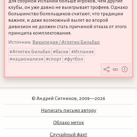
для сборной Испании больше игроков, чем другие
клубы, он уже давно не выигрывает трофеев. Однако
большинство болельщиков считают, что традиции
важнее, и даже возможный вылет во второй
дивизион не должен стать причиной отказа от этого
принципа комплектования.
Источник:
Википедия / Атлетик Бильбао
Атлетик Бильбао
баски
Испания
национализм
спорт
футбол
© Андрей Ситников, 2009—2026
Написать письмо автору
Облако меток
Случайный факт