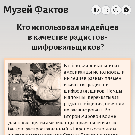
Кто использовал индейцев
в качестве радистов-
шифровальщиков?
В обеих мировых войнах
американцы использовали
индейцев разных племён
в качестве радистов-
шифровальщиков. Немцы
и японцы, перехватывая
радиосообщения, не могли
их расшифровать. Во
Второй мировой войне
для тех же целей американцы применяли и язык
басков, распространённый в Европе в основном