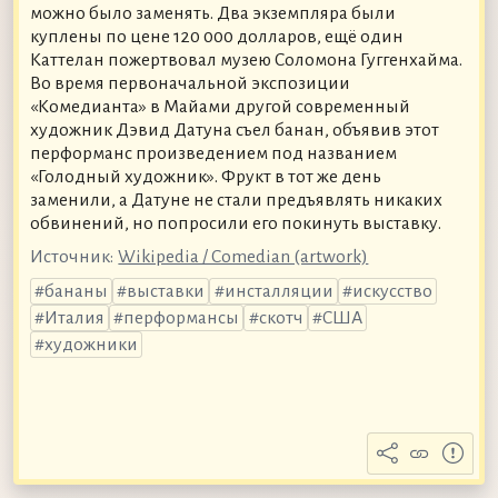
можно было заменять. Два экземпляра были
куплены по цене 120 000 долларов, ещё один
Каттелан пожертвовал музею Соломона Гуггенхайма.
Во время первоначальной экспозиции
«Комедианта» в Майами другой современный
художник Дэвид Датуна съел банан, объявив этот
перформанс произведением под названием
«Голодный художник». Фрукт в тот же день
заменили, а Датуне не стали предъявлять никаких
обвинений, но попросили его покинуть выставку.
Источник:
Wikipedia / Comedian (artwork)
бананы
выставки
инсталляции
искусство
Италия
перформансы
скотч
США
художники