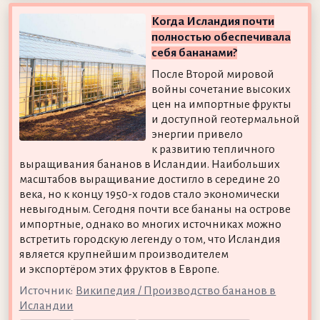
Когда Исландия почти
полностью обеспечивала
себя бананами?
После Второй мировой
войны сочетание высоких
цен на импортные фрукты
и доступной геотермальной
энергии привело
к развитию тепличного
выращивания бананов в Исландии. Наибольших
масштабов выращивание достигло в середине 20
века, но к концу 1950-х годов стало экономически
невыгодным. Сегодня почти все бананы на острове
импортные, однако во многих источниках можно
встретить городскую легенду о том, что Исландия
является крупнейшим производителем
и экспортёром этих фруктов в Европе.
Источник:
Википедия / Производство бананов в
Исландии