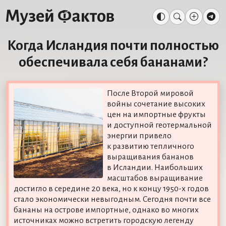
Когда Исландия почти полностью
обеспечивала себя бананами?
После Второй мировой
войны сочетание высоких
цен на импортные фрукты
и доступной геотермальной
энергии привело
к развитию тепличного
выращивания бананов
в Исландии. Наибольших
масштабов выращивание
достигло в середине 20 века, но к концу 1950-х годов
стало экономически невыгодным. Сегодня почти все
бананы на острове импортные, однако во многих
источниках можно встретить городскую легенду