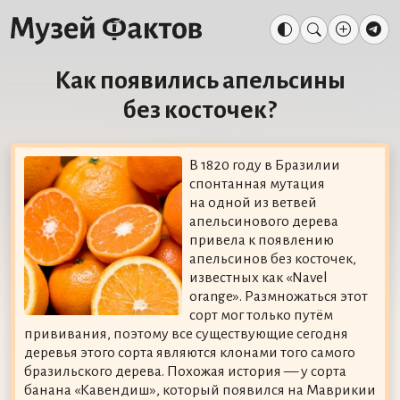
Как появились апельсины
без косточек?
В 1820 году в Бразилии
спонтанная мутация
на одной из ветвей
апельсинового дерева
привела к появлению
апельсинов без косточек,
известных как «Navel
orange». Размножаться этот
сорт мог только путём
прививания, поэтому все существующие сегодня
деревья этого сорта являются клонами того самого
бразильского дерева. Похожая история — у сорта
банана «Кавендиш», который появился на Маврикии