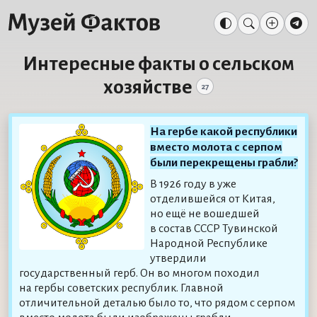
Интересные факты о сельском
хозяйстве
27
На гербе какой республики
вместо молота с серпом
были перекрещены грабли?
В 1926 году в уже
отделившейся от Китая,
но ещё не вошедшей
в состав СССР Тувинской
Народной Республике
утвердили
государственный герб. Он во многом походил
на гербы советских республик. Главной
отличительной деталью было то, что рядом с серпом