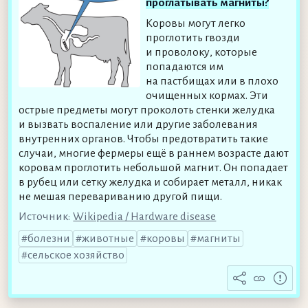
проглатывать магниты?
Коровы могут легко
проглотить гвозди
и проволоку, которые
попадаются им
на пастбищах или в плохо
очищенных кормах. Эти
острые предметы могут проколоть стенки желудка
и вызвать воспаление или другие заболевания
внутренних органов. Чтобы предотвратить такие
случаи, многие фермеры ещё в раннем возрасте дают
коровам проглотить небольшой магнит. Он попадает
в рубец или сетку желудка и собирает металл, никак
не мешая перевариванию другой пищи.
Источник:
Wikipedia / Hardware disease
болезни
животные
коровы
магниты
сельское хозяйство