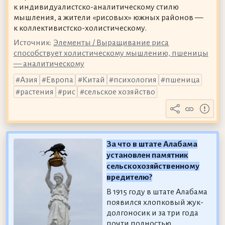
к индивидуалистско-аналитическому стилю
мышления, а жители «рисовых» южных районов —
к коллективистско-холистическому.
Источник:
Элементы / Выращивание риса
способствует холистическому мышлению, пшеницы
— аналитическому
Азия
Европа
Китай
психология
пшеница
растения
рис
сельское хозяйство
За что в штате Алабама
установлен памятник
сельскохозяйственному
вредителю?
В 1915 году в штате Алабама
появился хлопковый жук-
долгоносик и за три года
почти полностью