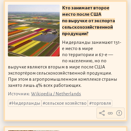
Кто занимает второе
место после США
по выручке от экспорта
сельскохозяйственной
продукции?
Нидерланды занимают 131-
е место в мире
по территории и 67-е —
по населению, но по
выручке являются вторым в мире после США
экспортёром сельскохозяйственной продукции.
При этом в агропромышленном комплексе страны
занято лишь 4% всех работающих.
Источник:
Wikipedia / Netherlands
Нидерланды
сельское хозяйство
торговля