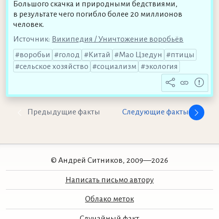
Большого скачка и природными бедствиями,
в результате чего погибло более 20 миллионов
человек.
Источник:
Википедия / Уничтожение воробьёв
воробьи
голод
Китай
Мао Цзедун
птицы
сельское хозяйство
социализм
экология
Предыдущие факты
Следующие факты
© Андрей Ситников, 2009—2026
Написать письмо автору
Облако меток
Случайный факт