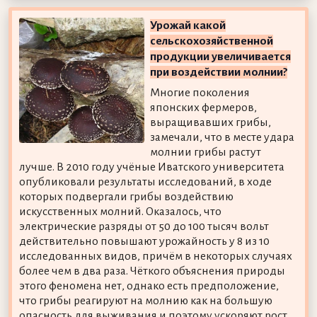
Урожай какой
сельскохозяйственной
продукции увеличивается
при воздействии молнии?
Многие поколения
японских фермеров,
выращивавших грибы,
замечали, что в месте удара
молнии грибы растут
лучше. В 2010 году учёные Иватского университета
опубликовали результаты исследований, в ходе
которых подвергали грибы воздействию
искусственных молний. Оказалось, что
электрические разряды от 50 до 100 тысяч вольт
действительно повышают урожайность у 8 из 10
исследованных видов, причём в некоторых случаях
более чем в два раза. Чёткого объяснения природы
этого феномена нет, однако есть предположение,
что грибы реагируют на молнию как на большую
опасность для выживания и поэтому ускоряют рост.