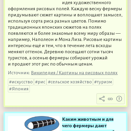
идея художественного
оформления рисовых полей. Каждую весну фермеры
придумывают сюжет картины и воплощают замысел,
используя сорта риса разных цветов. Помимо
традиционных японских сюжетов на полях
появляются и более знакомые всему миру образы —
например, Наполеон и Мона Лиза. Рисовые картины
интересны ещё и тем, что в течение лета всходы
меняют оттенок. Деревню посещают сотни тысяч
туристов, а осенью фермеры собирают урожай
и продают этот рис по обычным ценам.
Источник:
Википедия / Картины на рисовых полях
искусство
рис
сельское хозяйство
туризм
Япония
Каким животным и для
чего фермеры дают