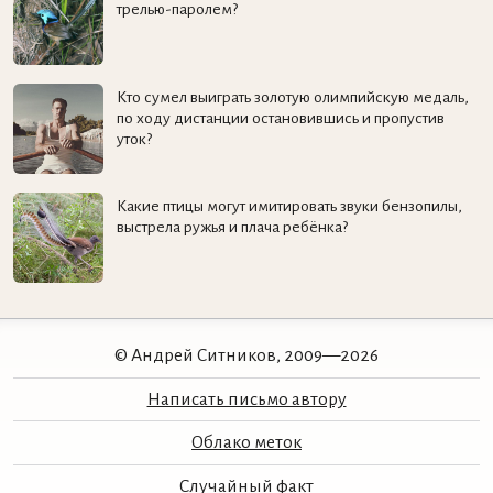
трелью-паролем?
Кто сумел выиграть золотую олимпийскую медаль,
по ходу дистанции остановившись и пропустив
уток?
Какие птицы могут имитировать звуки бензопилы,
выстрела ружья и плача ребёнка?
© Андрей Ситников, 2009—2026
Написать письмо автору
Облако меток
Случайный факт