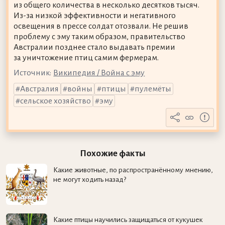
из общего количества в несколько десятков тысяч.
Из-за низкой эффективности и негативного
освещения в прессе солдат отозвали. Не решив
проблему с эму таким образом, правительство
Австралии позднее стало выдавать премии
за уничтожение птиц самим фермерам.
Источник:
Википедия / Война с эму
Австралия
войны
птицы
пулемёты
сельское хозяйство
эму
Похожие факты
Какие животные, по распространённому мнению,
не могут ходить назад?
Какие птицы научились защищаться от кукушек