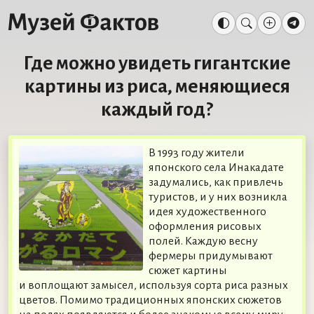
Где можно увидеть гигантские
картины из риса, меняющиеся
каждый год?
В 1993 году жители
японского села Инакадате
задумались, как привлечь
туристов, и у них возникла
идея художественного
оформления рисовых
полей. Каждую весну
фермеры придумывают
сюжет картины
и воплощают замысел, используя сорта риса разных
цветов. Помимо традиционных японских сюжетов