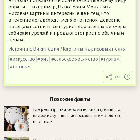
на полях появляются и более знакомые всему миру
образы — например, Наполеон и Мона Лиза.
Рисовые картины интересны ещё и тем, что
в течение лета всходы меняют оттенок. Деревню
посещают сотни тысяч туристов, а осенью фермеры
собирают урожай и продают этот рис по обычным
ценам.
Источник:
Википедия / Картины на рисовых полях
искусство
рис
сельское хозяйство
туризм
Япония
Похожие факты
Где реставрация керамических изделий стала
видом искусства с использованием золотого
порошка?