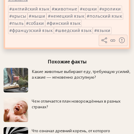
английский язык
животные
кошки
кролики
крысы
мыши
немецкий язык
польский язык
пыль
собаки
финский язык
французский язык
шведский язык
языки
Похожие факты
Какие животные выбирают еду, требующую усилий,
а какие — мгновенно доступную?
Чем отличается плач новорождённых в разных
странах?
Что означал древний корень, от которого