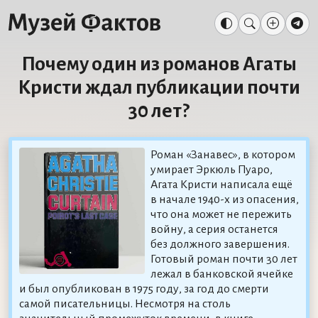
Почему один из романов Агаты
Кристи ждал публикации почти
30 лет?
Роман «Занавес», в котором
умирает Эркюль Пуаро,
Агата Кристи написала ещё
в начале 1940-х из опасения,
что она может не пережить
войну, а серия останется
без должного завершения.
Готовый роман почти 30 лет
лежал в банковской ячейке
и был опубликован в 1975 году, за год до смерти
самой писательницы. Несмотря на столь