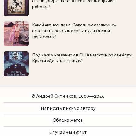
спасти умиравшего от неизвестных причин
ребёнка?
Какой акт насилия в «Заводном апельсине»
основан на реальных событиях из жизни
Бёрджесса?
Под каким названием в США известен роман Агаты
Кристи «Десять негритят»?
© Андрей Ситников, 2009—2026
Написать письмо автору
Облако меток
Случайный факт