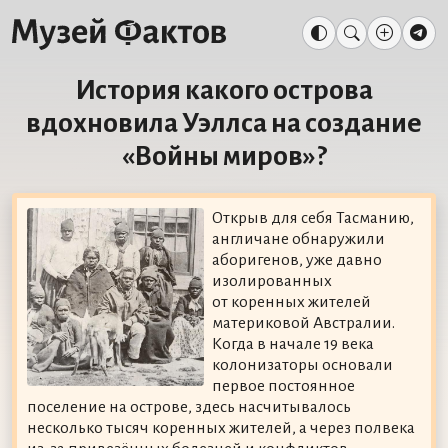
История какого острова
вдохновила Уэллса на создание
«Войны миров»?
Открыв для себя Тасманию,
англичане обнаружили
аборигенов, уже давно
изолированных
от коренных жителей
материковой Австралии.
Когда в начале 19 века
колонизаторы основали
первое постоянное
поселение на острове, здесь насчитывалось
несколько тысяч коренных жителей, а через полвека