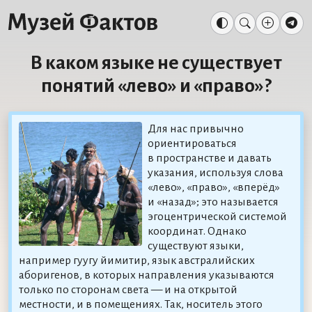
В каком языке не существует
понятий «лево» и «право»?
Для нас привычно
ориентироваться
в пространстве и давать
указания, используя слова
«лево», «право», «вперёд»
и «назад»; это называется
эгоцентрической системой
координат. Однако
существуют языки,
например гуугу йимитир, язык австралийских
аборигенов, в которых направления указываются
только по сторонам света — и на открытой
местности, и в помещениях. Так, носитель этого