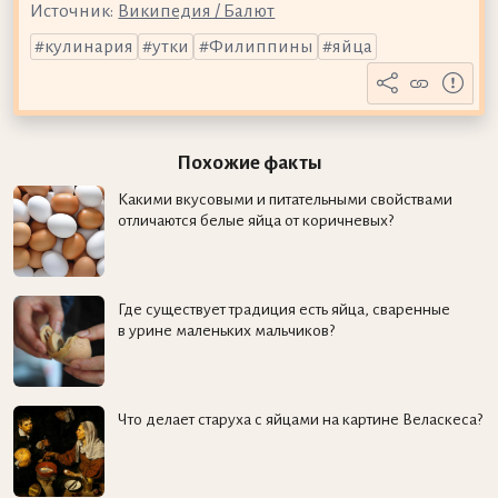
Источник:
Википедия / Балют
кулинария
утки
Филиппины
яйца
Похожие факты
Какими вкусовыми и питательными свойствами
отличаются белые яйца от коричневых?
Где существует традиция есть яйца, сваренные
в урине маленьких мальчиков?
Что делает старуха с яйцами на картине Веласкеса?