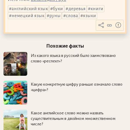
английский язык
буки
деревья
книги
немецкий язык
руны
слова
языки
Похожие факты
Из какого языка в русский было заимствовано
слово «респект»?
Какую конкретную цифру раньше означало слово
«цифра»?
Какое английское слово можно назвать
существительным в двойном множественном
числе?