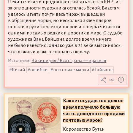
Пекин считал и продолжает считать частью КНР, из-
за оплошности художника осталась белой. Властям
удалось изъять почти весь тираж вышедшей
в обращение марки, но несколько экземпляров
попали в руки коллекционеров и теперь считаются
одними из самых редких и дорогих в мире. О судьбе
художника Вана Вэйшэна долгое время ничего
не было известно, однако уже в 21 веке выяснилось,
что он жив и даже не попал в тюрьму.
Источник:
Википедия / Вся страна — красная
Китай
ошибки
почтовые марки
Тайвань
Какое государство долгое
время получало большую
часть доходов от продажи
почтовых марок?
Королевство Бутан