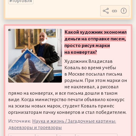
торговля
Какой художник экономил
деньги на отправке писем,
просто рисуя марки
на конвертах?
Художник Владислав
Коваль во время учёбы
в Москве посылал письма
родным. При этом марки он
не наклеивал, а рисовал
прямо на конвертах, и все письма дошли в таком
виде. Когда министерство печати объявило конкурс
на эскизы новых марок, студент Коваль принёс
организаторам пачку конвертов и стал победителем.
Источник:
Наука и жизнь / Загадочные картины:
двоевзоры и троевзоры