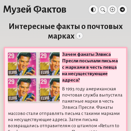
Интересные факты о почтовых
марках
5
Зачем фанаты Элвиса
Пресли посылали письма
с марками в честь певца
на несуществующие
адреса?
В 1993 году американская
почтовая служба выпустила
памятные марки в честь
Элвиса Пресли. Фанаты
массово стали отправлять письма с такими марками
на несуществующие адреса. Затем письма
возвращались отправителям со штампом «Return to