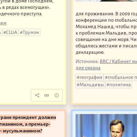
лугой в доме Господнем,
ь в рядах всемогущих».
ердечного приступа.
для проживания. В 2009 г
конференции по глобально
ьям
Мохамед Нашид, чтобы пр
ь
США
Трумэн
к проблемам Мальдив, про
совещание на дне моря. Ч
общались жестами и писали
декларацию.
Источник:
BBC / Кабинет 
дне океана
география
глобальное 
Мальдивы
политика
тране президент должен
тианином, а премьер-
— мусульманином?