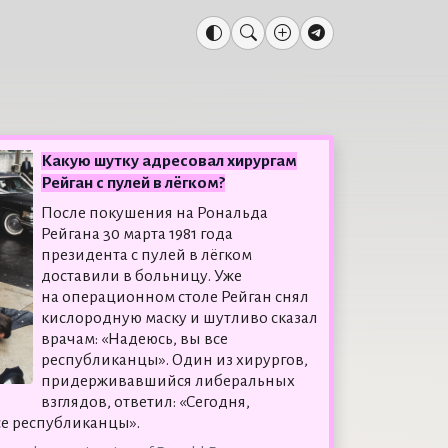
Какую шутку адресовал хирургам
Рейган с пулей в лёгком?
После покушения на Рональда
Рейгана 30 марта 1981 года
президента с пулей в лёгком
доставили в больницу. Уже
на операционном столе Рейган снял
кислородную маску и шутливо сказал
врачам: «Надеюсь, вы все
республиканцы». Один из хирургов,
придерживавшийся либеральных
взглядов, ответил: «Сегодня,
се республиканцы».