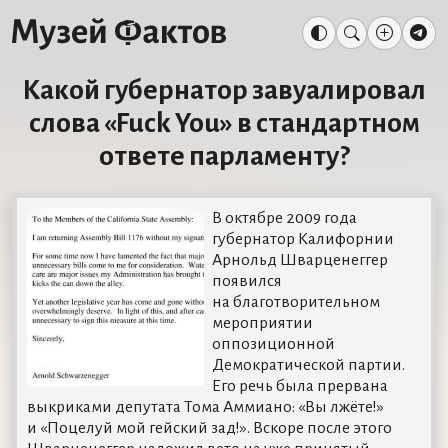
Какой губернатор завуалировал
слова «Fuck You» в стандартном
ответе парламенту?
В октябре 2009 года
губернатор Калифорнии
Арнольд Шварценеггер
появился
на благотворительном
мероприятии
оппозиционной
Демократической партии.
Его речь была прервана
выкриками депутата Тома Аммиано: «Вы лжёте!»
и «Поцелуй мой гейский зад!». Вскоре после этого