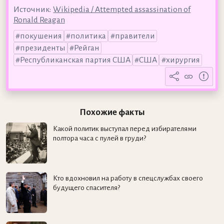
Источник:
Wikipedia / Attempted assassination of
Ronald Reagan
покушения
политика
правители
президенты
Рейган
Республиканская партия США
США
хирургия
Похожие факты
Какой политик выступал перед избирателями
полтора часа с пулей в груди?
Кто вдохновил на работу в спецслужбах своего
будущего спасителя?