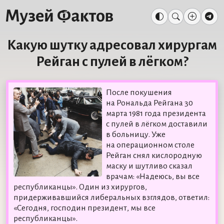
Какую шутку адресовал хирургам
Рейган с пулей в лёгком?
После покушения
на Рональда Рейгана 30
марта 1981 года президента
с пулей в лёгком доставили
в больницу. Уже
на операционном столе
Рейган снял кислородную
маску и шутливо сказал
врачам: «Надеюсь, вы все
республиканцы». Один из хирургов,
придерживавшийся либеральных взглядов, ответил:
«Сегодня, господин президент, мы все
республиканцы».