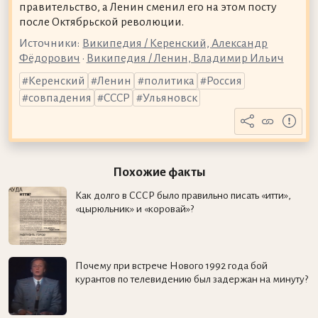
правительство, а Ленин сменил его на этом посту
после Октябрьской революции.
Источники:
Википедия / Керенский, Александр
Фёдорович
•
Википедия / Ленин, Владимир Ильич
Керенский
Ленин
политика
Россия
совпадения
СССР
Ульяновск
Похожие факты
Как долго в СССР было правильно писать «итти»,
«цырюльник» и «коровай»?
Почему при встрече Нового 1992 года бой
курантов по телевидению был задержан на минуту?