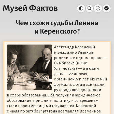
Чем схожи судьбы Ленина
и Керенского?
Александр Керенский
и Владимир Ульянов
родились в одном городе —
Симбирске (ныне
Ульяновске) — и в один
день — 22 апреля,
с разницей в 11 лет. Их семьи
дружили, а отцы занимали
руководящие должности
в сфере образования. Оба получили юридическое
образование, пришли в политику и со временем
стали первыми лицами государства: Керенский
с июля по октябрь 1917 года возглавлял Временное