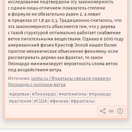
исследования подтвердили эту закономерность
с одним лишь отличием: показатель степени
в формуле не обязательно равен 2, а лежит
в пределах от 1,8 до 2,3. Традиционно считалось, что
эта закономерность объясняется тем, что у дерева
с такой структурой оптимально работает снабжение
веток питательными веществами. Однако в 2010 году
американский физик Кристоф Эллой нашёл более
простое механическое объяснение феномену: если
рассматривать дерево как фрактал, то закон
Леонардо минимизирует вероятность слома веток
под воздействием ветра.
Источник:
Lenta.ru / Фракталы связали правило
Леонардо с напором ветра
деревья
Леонардо
математика
природа
растения
США
физика
фракталы