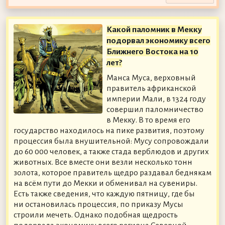
Какой паломник в Мекку
подорвал экономику всего
Ближнего Востока на 10
лет?
Манса Муса, верховный
правитель африканской
империи Мали, в 1324 году
совершил паломничество
в Мекку. В то время его
государство находилось на пике развития, поэтому
процессия была внушительной: Мусу сопровождали
до 60 000 человек, а также стада верблюдов и других
животных. Все вместе они везли несколько тонн
золота, которое правитель щедро раздавал беднякам
на всём пути до Мекки и обменивал на сувениры.
Есть также сведения, что каждую пятницу, где бы
ни остановилась процессия, по приказу Мусы
строили мечеть. Однако подобная щедрость