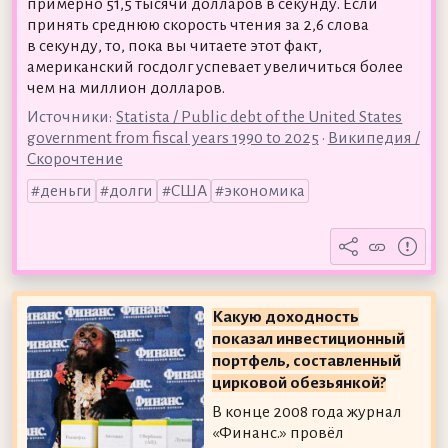
примерно 51,5 тысячи долларов в секунду. Если
принять среднюю скорость чтения за 2,6 слова
в секунду, то, пока вы читаете этот факт,
американский госдолг успевает увеличиться более
чем на миллион долларов.
Источники:
Statista / Public debt of the United States
government from fiscal years 1990 to 2025
•
Википедия /
Скорочтение
деньги
долги
США
экономика
Какую доходность
показал инвестиционный
портфель, составленный
цирковой обезьянкой?
В конце 2008 года журнал
«Финанс.» провёл