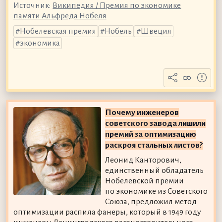
Источник:
Википедия / Премия по экономике
памяти Альфреда Нобеля
Нобелевская премия
Нобель
Швеция
экономика
Почему инженеров
советского завода лишили
премий за оптимизацию
раскроя стальных листов?
Леонид Канторович,
единственный обладатель
Нобелевской премии
по экономике из Советского
Союза, предложил метод
оптимизации распила фанеры, который в 1949 году