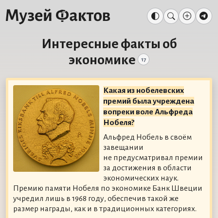
Интересные факты об
экономике
17
Какая из нобелевских
премий была учреждена
вопреки воле Альфреда
Нобеля?
Альфред Нобель в своём
завещании
не предусматривал премии
за достижения в области
экономических наук.
Премию памяти Нобеля по экономике Банк Швеции
учредил лишь в 1968 году, обеспечив такой же
размер награды, как и в традиционных категориях.