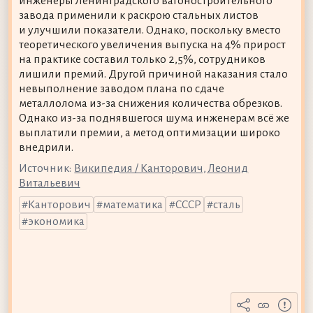
инженеры Ленинградского вагоностроительного
завода применили к раскрою стальных листов
и улучшили показатели. Однако, поскольку вместо
теоретического увеличения выпуска на 4% прирост
на практике составил только 2,5%, сотрудников
лишили премий. Другой причиной наказания стало
невыполнение заводом плана по сдаче
металлолома из-за снижения количества обрезков.
Однако из-за поднявшегося шума инженерам всё же
выплатили премии, а метод оптимизации широко
внедрили.
Источник:
Википедия / Канторович, Леонид
Витальевич
Канторович
математика
СССР
сталь
экономика