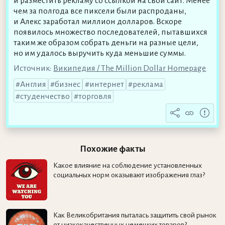
и разместить рекламу со ссылкой на свой сайт. Менее
чем за полгода все пиксели были распроданы,
и Алекс заработал миллион долларов. Вскоре
появилось множество последователей, пытавшихся
таким же образом собрать деньги на разные цели,
но им удалось выручить куда меньшие суммы.
Источник:
Википедия / The Million Dollar Homepage
Англия
бизнес
интернет
реклама
студенчество
торговля
Похожие факты
Какое влияние на соблюдение установленных
социальных норм оказывают изображения глаз?
Как Великобритания пыталась защитить свой рынок
от низкокачественных немецких товаров?