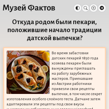
Откуда родом были пекари,
положившие начало традиции
датской выпечки?
Во время забастовки
датских пекарей 1850 года
хозяева пекарен были
вынуждены приглашать
на работу зарубежных
мастеров. Приехавшие
из Австрии работники
привезли свои рецепты
выпечки, в том числе секрет
изготовления особого слоёного теста. Датчане затем
адаптировали эти рецепты под свои вкусы