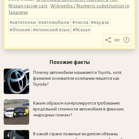
Nissan racing cars
•
Wikipedia / Numeric substitution in
Japanese
автогонки
автомобили
числа
якудза
Япония
японский язык
Nissan
Похожие факты
Почему автомобили называются Toyota, хотя
фамилия основателя компании пишется как
Toyoda?
Каким образом контролируется требование
предельной стоимости автомобиля в финских
«народных гонках»?
В какой стране пожилые водители обязаны