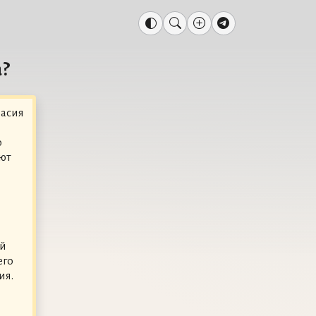
а?
ласия
о
ют
ый
его
ия.