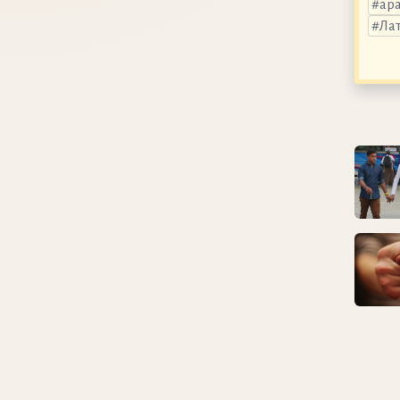
ар
Ла