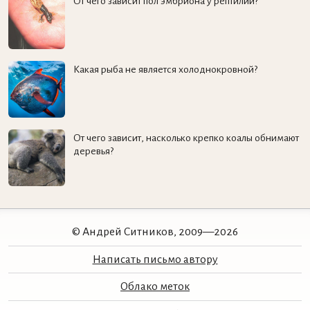
От чего зависит пол эмбриона у рептилий?
Какая рыба не является холоднокровной?
От чего зависит, насколько крепко коалы обнимают
деревья?
© Андрей Ситников, 2009—2026
Написать письмо автору
Облако меток