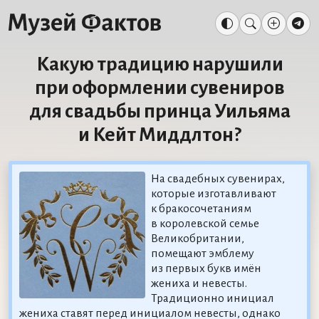
Какую традицию нарушили
при оформлении сувениров
для свадьбы принца Уильяма
и Кейт Миддлтон?
На свадебных сувенирах,
которые изготавливают
к бракосочетаниям
в королевской семье
Великобритании,
помещают эмблему
из первых букв имён
жениха и невесты.
Традиционно инициал
жениха ставят перед инициалом невесты, однако