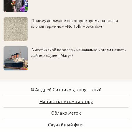
Почему англичане некоторое время называли
клопов термином «Norfolk Howards»?
В честь какой королевы изначально хотели назвать
лайнер «Queen Mary»?
© Андрей Ситников, 2009—2026
Написать письмо автору
Облако меток
Случайный факт