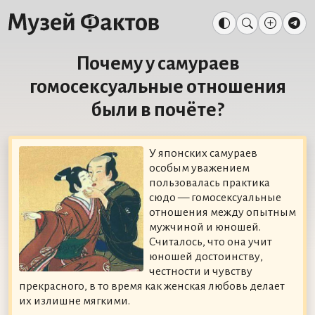
Почему у самураев
гомосексуальные отношения
были в почёте?
У японских самураев
особым уважением
пользовалась практика
сюдо — гомосексуальные
отношения между опытным
мужчиной и юношей.
Считалось, что она учит
юношей достоинству,
честности и чувству
прекрасного, в то время как женская любовь делает
их излишне мягкими.