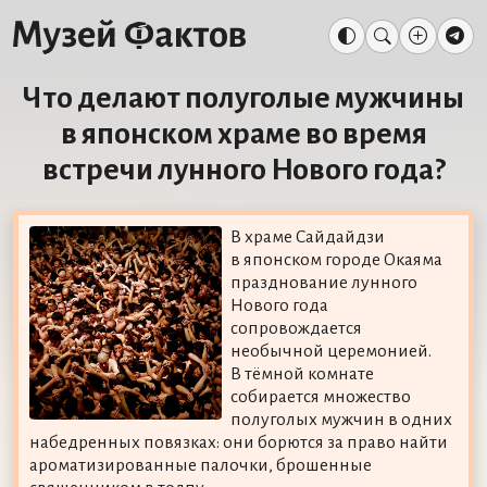
Что делают полуголые мужчины
в японском храме во время
встречи лунного Нового года?
В храме Сайдайдзи
в японском городе Окаяма
празднование лунного
Нового года
сопровождается
необычной церемонией.
В тёмной комнате
собирается множество
полуголых мужчин в одних
набедренных повязках: они борются за право найти
ароматизированные палочки, брошенные