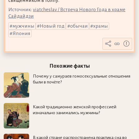
священником в толпу.
Источник:
viatcheslav / Встреча Нового Года в храме
Сайдайдзи
мужчины
Новый год
обычаи
храмы
Япония
Похожие факты
Почему у самураев гомосексуальные отношения
были в почёте?
Какой традиционно женской профессией
изначально занимались мужчины?
В какой стране распространена практика сна во