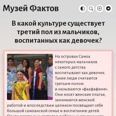
В какой культуре существует
третий пол из мальчиков,
воспитанных как девочек?
На островах Самоа
некоторых мальчиков
с самого детства
воспитывают как девочек.
Такие люди считаются
третьим полом
и называются «фаафафине».
Они носят женские платья,
занимаются женской
работой и впоследствии целиком посвящают себя
большой самоанской семье и воспитанию детей.