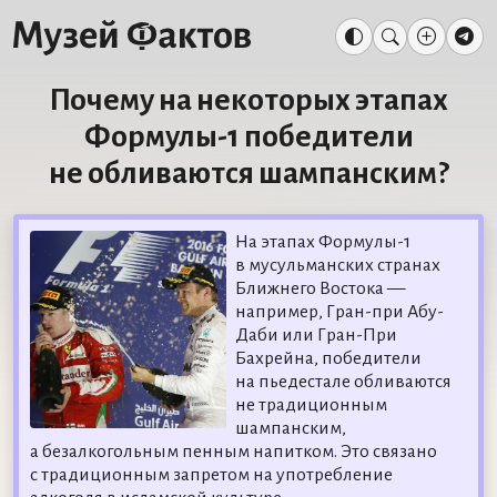
Почему на некоторых этапах
Формулы-1 победители
не обливаются шампанским?
На этапах Формулы-1
в мусульманских странах
Ближнего Востока —
например, Гран-при Абу-
Даби или Гран-При
Бахрейна, победители
на пьедестале обливаются
не традиционным
шампанским,
а безалкогольным пенным напитком. Это связано
с традиционным запретом на употребление