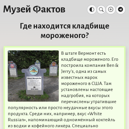
Где находится кладбище
мороженого?
В штате Вермонт есть
кладбище мороженого. Его
построила компания Ben &
Jerry's, одна из самых
известных марок
мороженого в США. Там
установлены настоящие
надгробия, на которых
перечислены утратившие
популярность или просто неудачные вкусы этого
продукта. Среди них, например, вкус «White
Russian», напоминающий одноимённый коктейль
из водки и кофейного ликёра. Специально