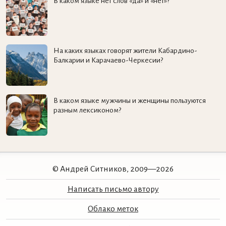
В каком языке нет слов «да» и «нет»?
На каких языках говорят жители Кабардино-
Балкарии и Карачаево-Черкесии?
В каком языке мужчины и женщины пользуются
разным лексиконом?
© Андрей Ситников, 2009—2026
Написать письмо автору
Облако меток