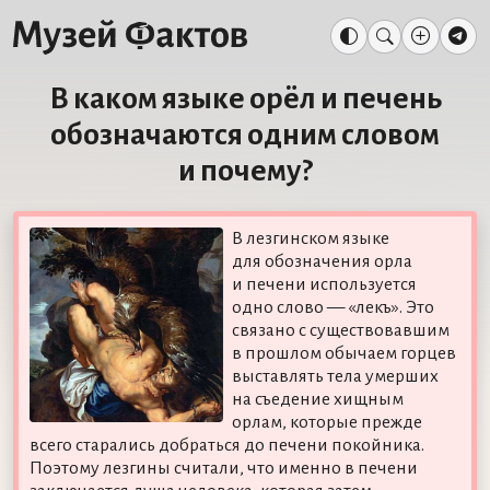
В каком языке орёл и печень
обозначаются одним словом
и почему?
В лезгинском языке
для обозначения орла
и печени используется
одно слово — «лекъ». Это
связано с существовавшим
в прошлом обычаем горцев
выставлять тела умерших
на съедение хищным
орлам, которые прежде
всего старались добраться до печени покойника.
Поэтому лезгины считали, что именно в печени