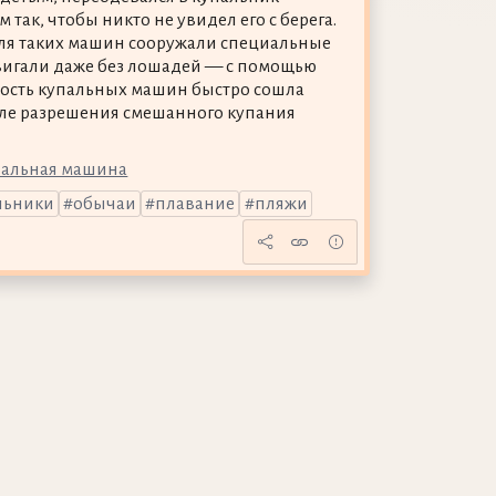
 так, чтобы никто не увидел его с берега.
ля таких машин сооружали специальные
двигали даже без лошадей — с помощью
ость купальных машин быстро сошла
осле разрешения смешанного купания
пальная машина
льники
обычаи
плавание
пляжи