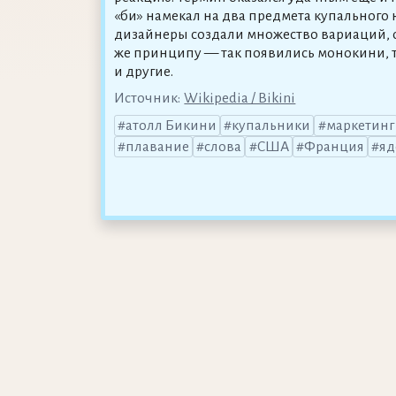
«би» намекал на два предмета купального 
дизайнеры создали множество вариаций, о
же принципу — так появились монокини,
и другие.
Источник:
Wikipedia / Bikini
атолл Бикини
купальники
маркетинг
плавание
слова
США
Франция
яд