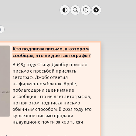
5
Кто подписал письмо, в котором
сообщал, что не даёт автографы?
В 1983 году Стиву Джобсу пришло
письмо с просьбой прислать
автограф. Джобс ответил
на фирменном бланке Apple,
поблагодарил за внимание
и сообщил, что не даёт автографов,
но при этом подписал письмо
обычным способом. В 2021 году это
курьёзное письмо продали
на аукционе почти за 500 тысяч