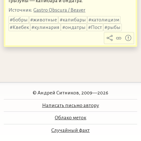
грызуны — капибара и ондатра.
Источник:
Gastro Obscura / Beaver
бобры
животные
капибары
католицизм
Квебек
кулинария
ондатры
Пост
рыбы
© Андрей Ситников, 2009—2026
Написать письмо автору
Облако меток
Случайный факт